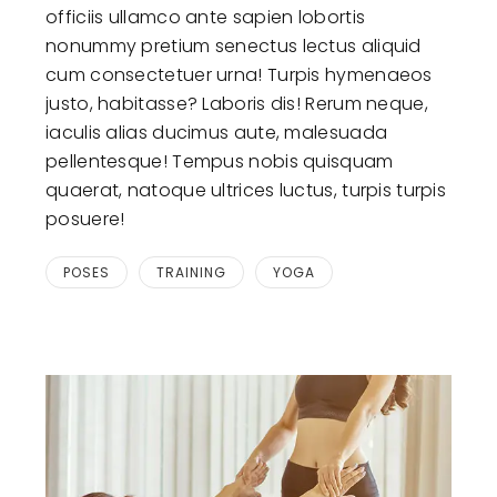
officiis ullamco ante sapien lobortis
nonummy pretium senectus lectus aliquid
cum consectetuer urna! Turpis hymenaeos
justo, habitasse? Laboris dis! Rerum neque,
iaculis alias ducimus aute, malesuada
pellentesque! Tempus nobis quisquam
quaerat, natoque ultrices luctus, turpis turpis
posuere!
POSES
TRAINING
YOGA