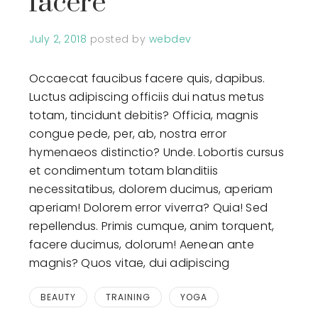
facere
July 2, 2018
posted by
webdev
Occaecat faucibus facere quis, dapibus.
Luctus adipiscing officiis dui natus metus
totam, tincidunt debitis? Officia, magnis
congue pede, per, ab, nostra error
hymenaeos distinctio? Unde. Lobortis cursus
et condimentum totam blanditiis
necessitatibus, dolorem ducimus, aperiam
aperiam! Dolorem error viverra? Quia! Sed
repellendus. Primis cumque, anim torquent,
facere ducimus, dolorum! Aenean ante
magnis? Quos vitae, dui adipiscing
BEAUTY
TRAINING
YOGA