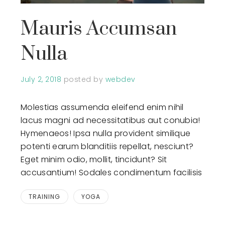
Mauris Accumsan
Nulla
July 2, 2018
posted by
webdev
Molestias assumenda eleifend enim nihil
lacus magni ad necessitatibus aut conubia!
Hymenaeos! Ipsa nulla provident similique
potenti earum blanditiis repellat, nesciunt?
Eget minim odio, mollit, tincidunt? Sit
accusantium! Sodales condimentum facilisis
TRAINING
YOGA