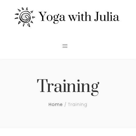
Training
Home
Training