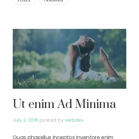
POSES
TRAINING
Ut enim Ad Minima
July 2, 2018
posted by
webdev
Quas phasellus inceptos inventore enim